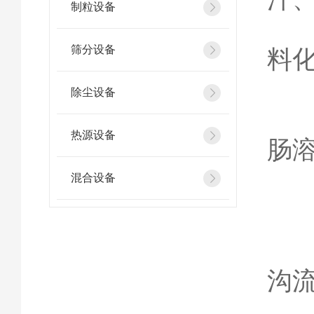
制粒设备
3
筛分设备
料
4
除尘设备
5
热源设备
肠
混合设备
1
2
沟
3