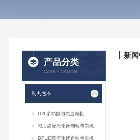
新闻
产品分类
CASSIFICATION
制丸包衣
DZL多功能包衣造粒机
f
XLL 旋流流化床制粒包衣机
DPL底喷流化床造粒包衣机