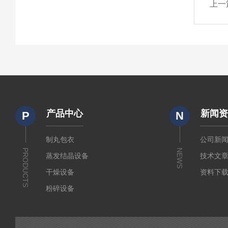
上一
产品中心
新闻
P
N
制丸包衣
公司新
PRODUCTS
NEWS
蒸发结晶设备
技术文
干燥设备
资料下
粉碎设备
输送设备
制粒设备