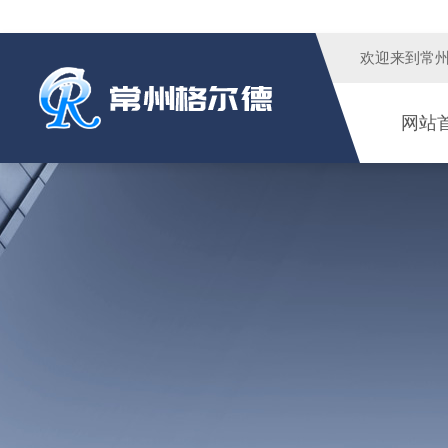
欢迎来到
常
网站