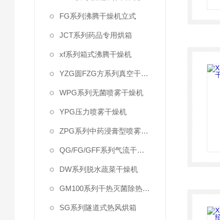
FG系列沸腾干燥机立式
JCT系列药品专用烘箱
xf系列箱式沸腾干燥机
YZG圆FZG方系列真空干燥机
WPG系列无菌喷雾干燥机
YPG压力喷雾干燥机
ZPG系列中药浸膏型喷雾干燥机组
QG/FG/GFF系列气流干燥机
DW系列脱水蔬菜干燥机
GM100系列干热灭菌除热源柜
SG系列隧道式热风烘箱