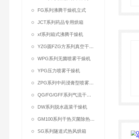
FG系列沸腾干燥机立式
JCT系列药品专用烘箱
xf系列箱式沸腾干燥机
YZG圆FZG方系列真空干燥机
WPG系列无菌喷雾干燥机
YPG压力喷雾干燥机
ZPG系列中药浸膏型喷雾干燥机组
QG/FG/GFF系列气流干燥机
DW系列脱水蔬菜干燥机
GM100系列干热灭菌除热源柜
SG系列隧道式热风烘箱