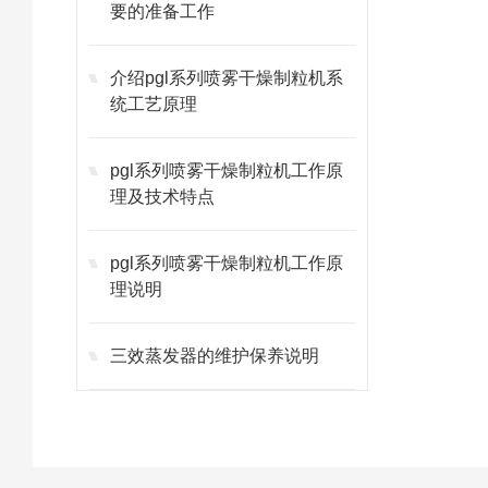
要的准备工作
介绍pgl系列喷雾干燥制粒机系
统工艺原理
pgl系列喷雾干燥制粒机工作原
理及技术特点
pgl系列喷雾干燥制粒机工作原
理说明
三效蒸发器的维护保养说明