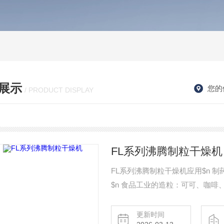
展示
您的
/ PRODUCT DISPLAY
FL系列沸腾制粒干燥机
FL系列沸腾制粒干燥机应用$n 
$n 食品工业的造粒：可可、咖啡
药、饲料、化肥、颜料、染料化工等
剂保护层、备色、缓释、薄膜、肠
更新时间