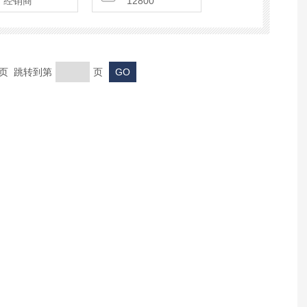
经销商
12800
末页 跳转到第
页