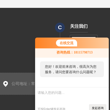
关注我们
C
在线交流
CODE
咨询热线：18115798713
您好！欢迎前来咨询，很高兴为您
服务，请问您要咨询什么问题呢？
公司地址：常州市武进区郑陆镇施家巷
sitmap.xml
管理登陆
发起咨询
可按Enter键发起咨询