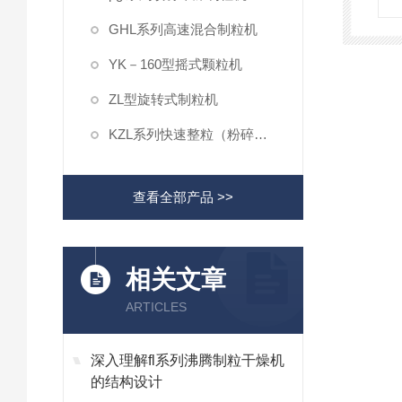
GHL系列高速混合制粒机
YK－160型摇式颗粒机
ZL型旋转式制粒机
KZL系列快速整粒（粉碎）机
查看全部产品 >>
相关文章
ARTICLES
深入理解fl系列沸腾制粒干燥机
的结构设计