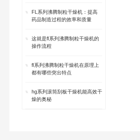
FL系列沸腾制粒干燥机：提高
药品制造过程的效率和质量
这就是fl系列沸腾制粒干燥机的
操作流程
fl系列沸腾制粒干燥机在原理上
都有哪些突出特点
hg系列滚筒刮板干燥机能高效干
燥的奥秘