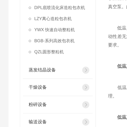
真空泵。
DPL底喷流化床造粒包衣机
LZY离心造粒包衣机
低温真空
YWX 快速自动整粒机
动性差无
BGB-系列高效包衣机
要求。
QZL圆形整粒机
低温
蒸发结晶设备
干燥设备
低温真
理。
粉碎设备
低温
输送设备