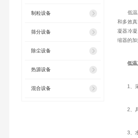
低温真
制粒设备
和多效真
凝器冷凝
筛分设备
缩器的加
除尘设备
低温
热源设备
1、采
混合设备
2、具
3、水