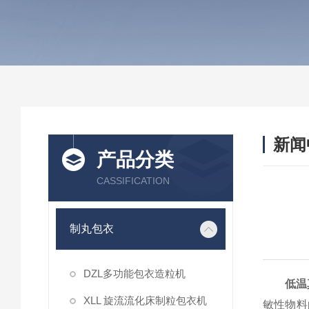
新闻
产品分类
CASSIFICATION
制丸包衣
DZL多功能包衣造粒机
低温
XLL 旋流流化床制粒包衣机
敏性物料