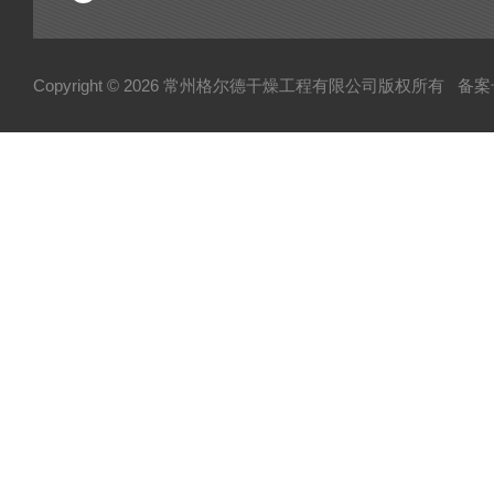
除尘设备
热源设备
Copyright © 2026 常州格尔德干燥工程有限公司版权所有
备案号
混合设备