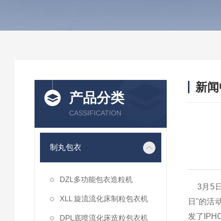
新闻
产品分类
CASSIFICATION
制丸包衣
DZL多功能包衣造粒机
3月5日
XLL 旋流流化床制粒包衣机
日"的活
发了IP
DPL底喷流化床造粒包衣机