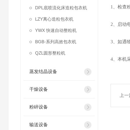
1、检查
DPL底喷流化床造粒包衣机
LZY离心造粒包衣机
2、启动
YWX 快速自动整粒机
BGB-系列高效包衣机
3、如遇
QZL圆形整粒机
4、本机
蒸发结晶设备
干燥设备
上一
粉碎设备
输送设备