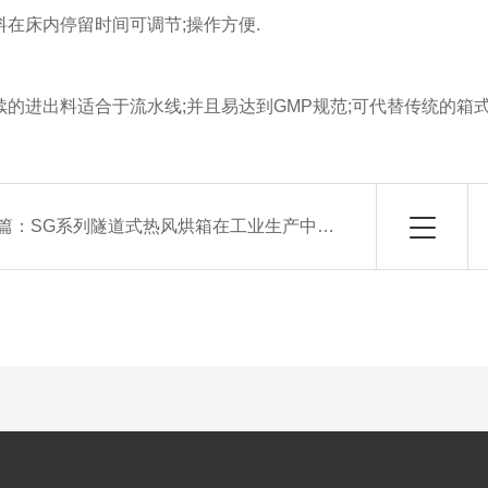
床内停留时间可调节;操作方便.
进出料适合于流水线;并且易达到GMP规范;可代替传统的箱
篇：
SG系列隧道式热风烘箱在工业生产中的成功应用案例