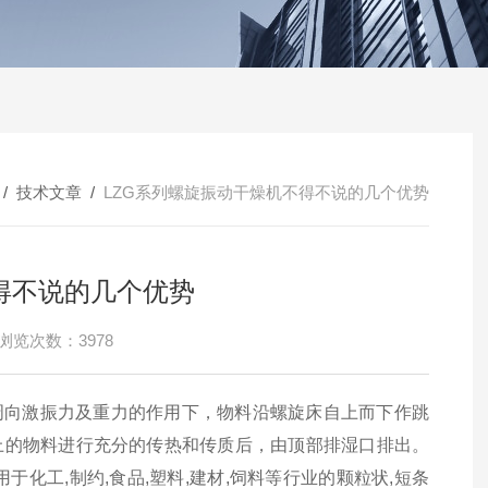
/
技术文章
/
LZG系列螺旋振动干燥机不得不说的几个优势
得不说的几个优势
浏览次数：3978
向激振力及重力的作用下，物料沿螺旋床自上而下作跳
上的物料进行充分的传热和传质后，由顶部排湿口排出。
化工,制约,食品,塑料,建材,饲料等行业的颗粒状,短条