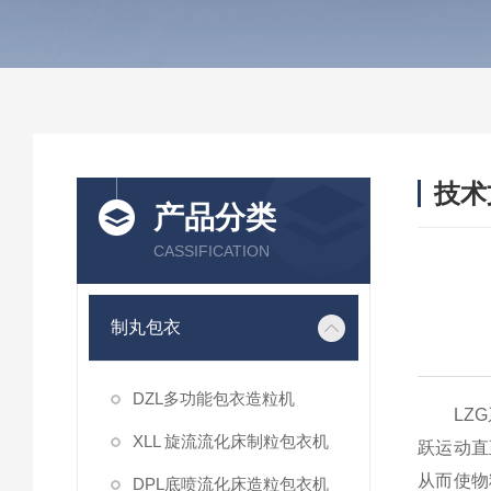
技术
产品分类
/ TEC
CASSIFICATION
制丸包衣
DZL多功能包衣造粒机
LZG系
XLL 旋流流化床制粒包衣机
跃运动直
从而使物
DPL底喷流化床造粒包衣机