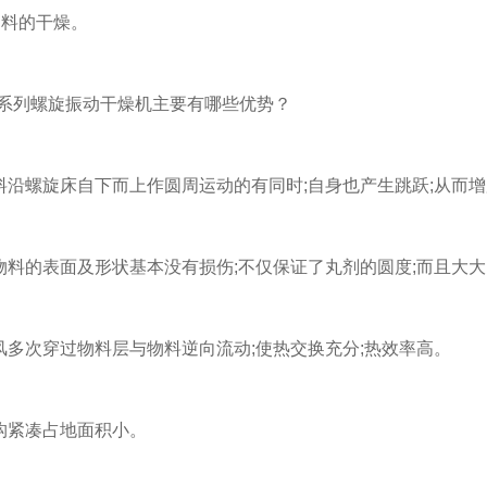
物料的干燥。
系列螺旋振动干燥机主要有哪些优势？
螺旋床自下而上作圆周运动的有同时;自身也产生跳跃;从而增
的表面及形状基本没有损伤;不仅保证了丸剂的圆度;而且大大
次穿过物料层与物料逆向流动;使热交换充分;热效率高。
紧凑占地面积小。