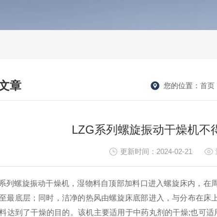
文章
您的位置：
首页
HNICAL ARTICLES
LZG系列螺旋振动干燥机不
更新时间：2024-02-21
列螺旋振动干燥机，湿物料自顶部加料口进入螺旋床内，在周
至最底层；同时，洁净的热风由螺旋床底部进入，与分布在床
料达到了干燥的目的。该机主要适用于中药丸剂的干燥;也可适用于