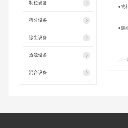
制粒设备
●物料在
筛分设备
●连续的
除尘设备
热源设备
上一
混合设备