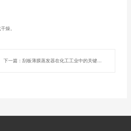
式干燥。
下一篇：
刮板薄膜蒸发器在化工工业中的关键作用