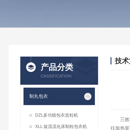
技术
产品分类
/ TEC
CASSIFICATION
制丸包衣
DZL多功能包衣造粒机
三效蒸
XLL 旋流流化床制粒包衣机
往加热室