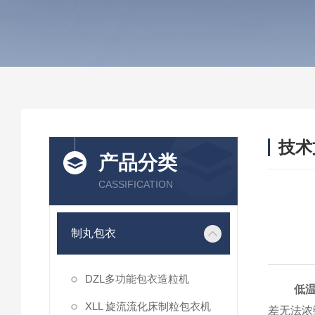
技术
产品分类
/ TEC
CASSIFICATION
制丸包衣
DZL多功能包衣造粒机
低
XLL 旋流流化床制粒包衣机
差无法浓