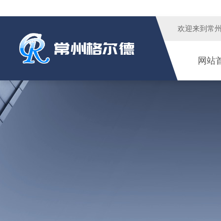
欢迎来到
常
网站