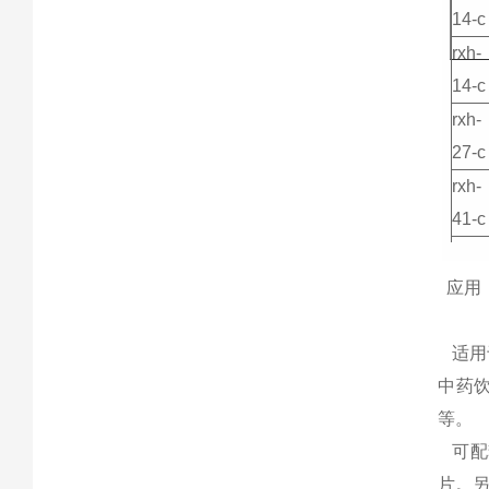
14-c
rxh-
14-c
rxh-
27-c
rxh-
41-c
rxh-
54-c
应用
rxh-
18-c
适用
中药
rxh-
等。
41-c
可配
rxh-
片。
25-a