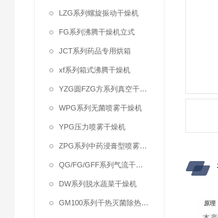
LZG系列螺旋振动干燥机
FG系列沸腾干燥机立式
JCT系列药品专用烘箱
xf系列箱式沸腾干燥机
YZG圆FZG方系列真空干燥机
WPG系列无菌喷雾干燥机
YPG压力喷雾干燥机
ZPG系列中药浸膏型喷雾干燥机组
QG/FG/GFF系列气流干燥机
DW系列脱水蔬菜干燥机
GM100系列干热灭菌除热源柜
原理
本产