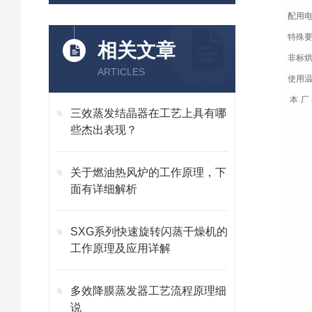
配用电
特殊
相关文章
非标
ARTICLES
使用温
本厂
三效蒸发结晶器在工艺上具有哪
460×
些杰出表现？
关于燃油热风炉的工作原理，下
面有详细解析
SXG系列快速旋转闪蒸干燥机的
工作原理及应用详解
多效降膜蒸发器工艺流程原理细
说