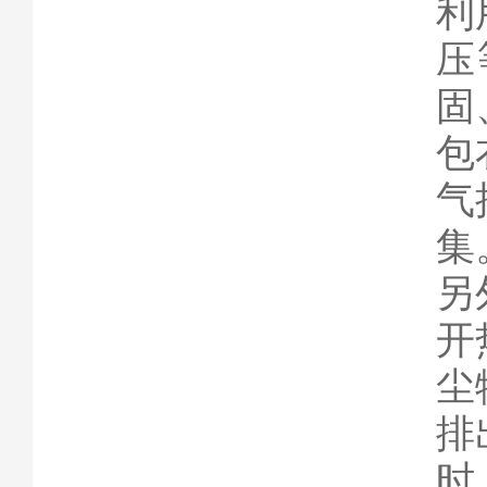
利
压
固
包
气
集
另
开
尘
排
时