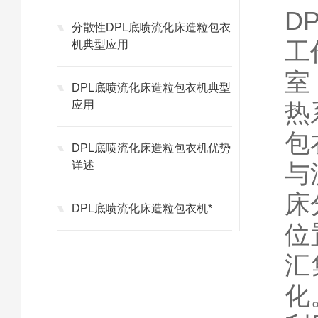
D
分散性DPL底喷流化床造粒包衣
工
机典型应用
室
DPL底喷流化床造粒包衣机典型
热
应用
包
DPL底喷流化床造粒包衣机优势
详述
与
床
DPL底喷流化床造粒包衣机*
位
汇
化