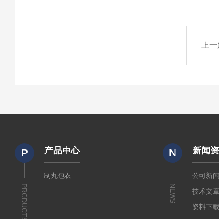
上一
产品中心
新闻
P
N
制丸包衣
公司新
PRODUCTS
NEWS
技术文
资料下