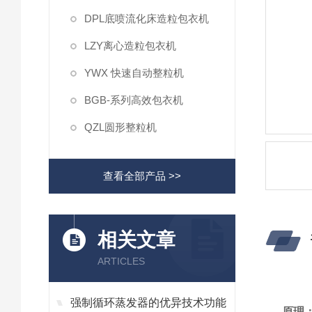
DPL底喷流化床造粒包衣机
LZY离心造粒包衣机
YWX 快速自动整粒机
BGB-系列高效包衣机
QZL圆形整粒机
查看全部产品 >>
相关文章
ARTICLES
强制循环蒸发器的优异技术功能
原理